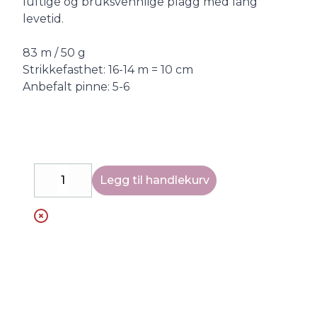
luftige og bruksvennlige plagg med lang
levetid.
83 m / 50 g
Strikkefasthet: 16-14 m = 10 cm
Anbefalt pinne: 5-6
Legg til handlekurv
Decrease
Increase