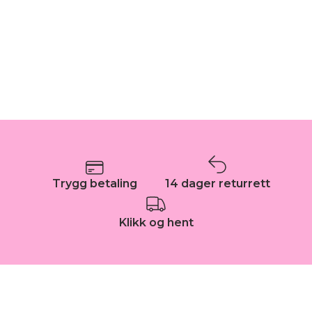
Trygg betaling
14 dager returrett
Klikk og hent