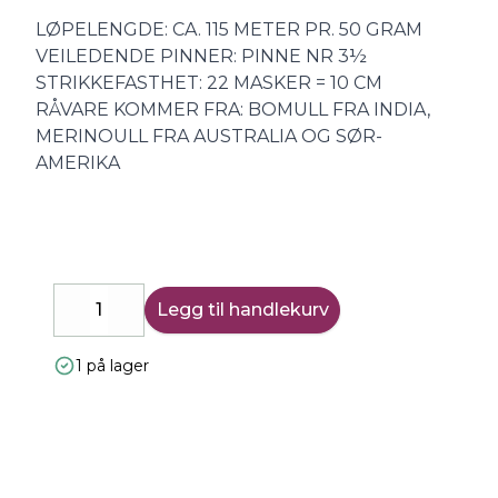
LØPELENGDE: CA. 115 METER PR. 50 GRAM
VEILEDENDE PINNER: PINNE NR 3½
STRIKKEFASTHET: 22 MASKER = 10 CM
RÅVARE KOMMER FRA: BOMULL FRA INDIA,
MERINOULL FRA AUSTRALIA OG SØR-
AMERIKA
Legg til handlekurv
Decrease
Increase
1 på lager