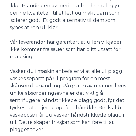
ikke. Blandingen av merinoull og bomull gjør
denne kvaliteten til et lett og mykt garn som
isolerer godt. Et godt alternativ til dem som
synes at ren ull klør.
Vår leverandør har garantert at ullen vi kjøper
ikke kommer fra sauer som har blitt utsatt for
mulesing.
Vasker du i maskin anbefaler vi at alle ullplagg
vaskes separat på ullprogram for en mest
skånsom behandling. På grunn av merinoullens
unike absorberingsevne er det viktig å
sentrifugere håndstrikkede plagg godt, før det
tørkes flatt, gjerne oppå et håndkle. Bruk aldri
vaskepose når du vasker håndstrikkede plagg i
ull. Dette skaper friksjon som kan føre til at
plagget tover.