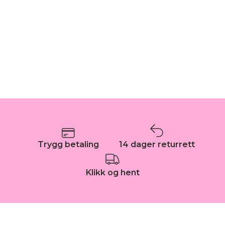
Trygg betaling
14 dager returrett
Klikk og hent