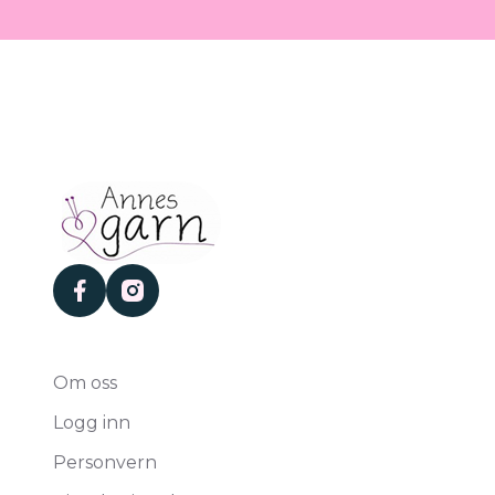
facebook
instagram
Om oss
Logg inn
Personvern