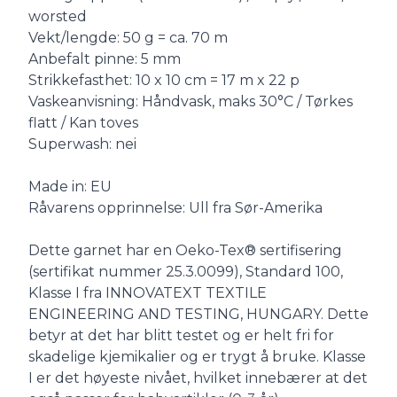
worsted
Vekt/lengde: 50 g = ca. 70 m
Anbefalt pinne: 5 mm
Strikkefasthet: 10 x 10 cm = 17 m x 22 p
Vaskeanvisning: Håndvask, maks 30°C / Tørkes
flatt / Kan toves
Superwash: nei
Made in: EU
Råvarens opprinnelse: Ull fra Sør-Amerika
Dette garnet har en Oeko-Tex® sertifisering
(sertifikat nummer 25.3.0099), Standard 100,
Klasse I fra INNOVATEXT TEXTILE
ENGINEERING AND TESTING, HUNGARY. Dette
betyr at det har blitt testet og er helt fri for
skadelige kjemikalier og er trygt å bruke. Klasse
I er det høyeste nivået, hvilket innebærer at det