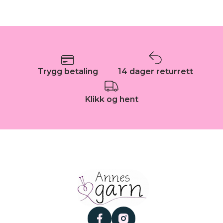
Trygg betaling
14 dager returrett
Klikk og hent
facebook
instagram