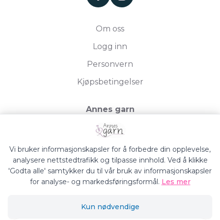
Om oss
Logg inn
Personvern
Kjøpsbetingelser
Annes garn
Storgata 19, 2750 Gran
Org.nr. 994050613
Vi bruker informasjonskapsler for å forbedre din opplevelse,
analysere nettstedtrafikk og tilpasse innhold. Ved å klikke
'Godta alle' samtykker du til vår bruk av informasjonskapsler
for analyse- og markedsføringsformål.
Les mer
Annes Garn © 2026
Kun nødvendige