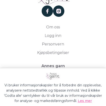
facebook
instagram
Om oss
Logg inn
Personvern
Kjøpsbetingelser
Annes garn
Storgata 19, 2750 Gran
Org.nr. 994050613
Vi bruker informasjonskapsler for å forbedre din opplevelse,
analysere nettstedtrafikk og tilpasse innhold. Ved å klikke
'Godta alle' samtykker du til vår bruk av informasjonskapsler
for analyse- og markedsføringsformål.
Les mer