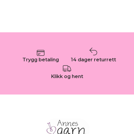
Trygg betaling
14 dager returrett
Klikk og hent