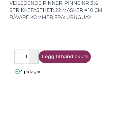
VEILEDENDE PINNER: PINNE NR 3½
STRIKKEFASTHET: 22 MASKER = 10 CM
RÅVARE KOMMER FRA: URUGUAY
Legg til handlekurv
Decrease
Increase
4 på lager