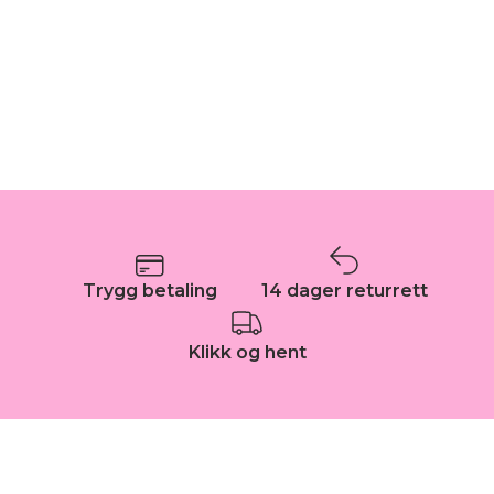
Trygg betaling
14 dager returrett
Klikk og hent