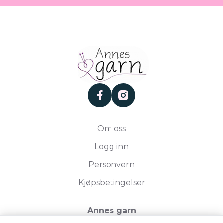
facebook
instagram
Om oss
Logg inn
Personvern
Kjøpsbetingelser
Annes garn
Storgata 19, 2750 Gran