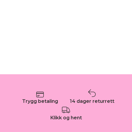
Trygg betaling
14 dager returrett
Klikk og hent