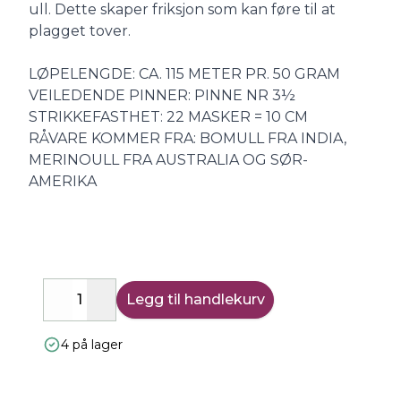
ull. Dette skaper friksjon som kan føre til at
plagget tover.
LØPELENGDE: CA. 115 METER PR. 50 GRAM
VEILEDENDE PINNER: PINNE NR 3½
STRIKKEFASTHET: 22 MASKER = 10 CM
RÅVARE KOMMER FRA: BOMULL FRA INDIA,
MERINOULL FRA AUSTRALIA OG SØR-
AMERIKA
Legg til handlekurv
Decrease
Increase
4 på lager