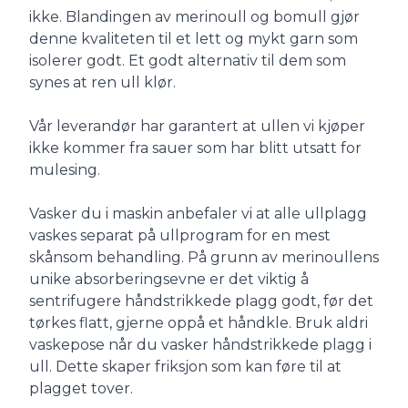
ikke. Blandingen av merinoull og bomull gjør
denne kvaliteten til et lett og mykt garn som
isolerer godt. Et godt alternativ til dem som
synes at ren ull klør.
Vår leverandør har garantert at ullen vi kjøper
ikke kommer fra sauer som har blitt utsatt for
mulesing.
Vasker du i maskin anbefaler vi at alle ullplagg
vaskes separat på ullprogram for en mest
skånsom behandling. På grunn av merinoullens
unike absorberingsevne er det viktig å
sentrifugere håndstrikkede plagg godt, før det
tørkes flatt, gjerne oppå et håndkle. Bruk aldri
vaskepose når du vasker håndstrikkede plagg i
ull. Dette skaper friksjon som kan føre til at
plagget tover.