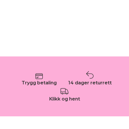
Trygg betaling
14 dager returrett
Klikk og hent