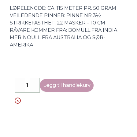
LØPELENGDE: CA. 115 METER PR. 50 GRAM
VEILEDENDE PINNER: PINNE NR 3½
STRIKKEFASTHET: 22 MASKER = 10 CM
RÅVARE KOMMER FRA: BOMULL FRA INDIA,
MERINOULL FRA AUSTRALIA OG SØR-
AMERIKA
Legg til handlekurv
Decrease
Increase