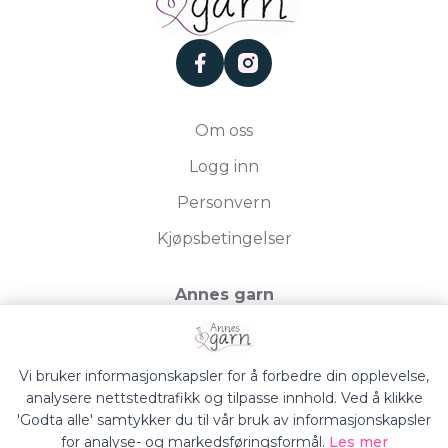
facebook
instagram
Om oss
Logg inn
Personvern
Kjøpsbetingelser
Annes garn
Storgata 19, 2750 Gran
Org.nr. 994050613
Vi bruker informasjonskapsler for å forbedre din opplevelse,
analysere nettstedtrafikk og tilpasse innhold. Ved å klikke
'Godta alle' samtykker du til vår bruk av informasjonskapsler
for analyse- og markedsføringsformål.
Les mer