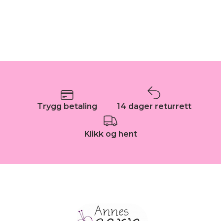
Trygg betaling
14 dager returrett
Klikk og hent