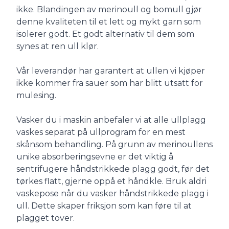
ikke. Blandingen av merinoull og bomull gjør
denne kvaliteten til et lett og mykt garn som
isolerer godt. Et godt alternativ til dem som
synes at ren ull klør.
Vår leverandør har garantert at ullen vi kjøper
ikke kommer fra sauer som har blitt utsatt for
mulesing.
Vasker du i maskin anbefaler vi at alle ullplagg
vaskes separat på ullprogram for en mest
skånsom behandling. På grunn av merinoullens
unike absorberingsevne er det viktig å
sentrifugere håndstrikkede plagg godt, før det
tørkes flatt, gjerne oppå et håndkle. Bruk aldri
vaskepose når du vasker håndstrikkede plagg i
ull. Dette skaper friksjon som kan føre til at
plagget tover.