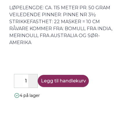
LØPELENGDE: CA. 115 METER PR. 50 GRAM
VEILEDENDE PINNER: PINNE NR 3½
STRIKKEFASTHET: 22 MASKER = 10 CM
RÅVARE KOMMER FRA: BOMULL FRA INDIA,
MERINOULL FRA AUSTRALIA OG SØR-
AMERIKA
Legg til handlekurv
Decrease
Increase
4 på lager