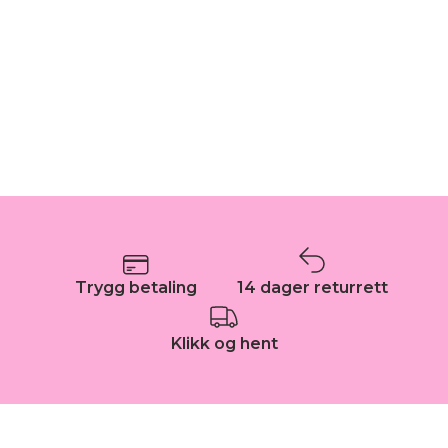
Trygg betaling
14 dager returrett
Klikk og hent