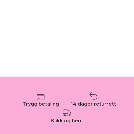
Trygg betaling
14 dager returrett
Klikk og hent