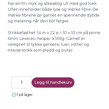
har en fin, myk og silkeaktig ull med god lokk.
Ullen inneholder både lyse og mørke fibre. De
mørke fibrene gir garnet en spennende dybde
og melering når den blir farget.
Strikkefasthet: 14 m x 22 p = 10 x 10 cm på pinne
6mm. Leveres i hesper à 100g. Garnet er
velegnet til tykke gensere, luer, votter og
interiørstrikk som pledd og puter.
Legg til handlekurv
Decrease
Increase
1 på lager