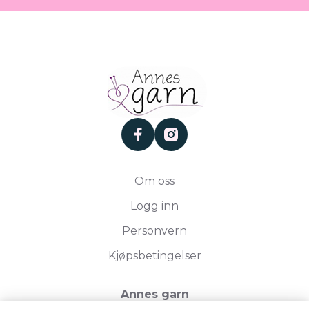
facebook
instagram
Om oss
Logg inn
Personvern
Kjøpsbetingelser
Annes garn