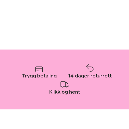
Trygg betaling
14 dager returrett
Klikk og hent