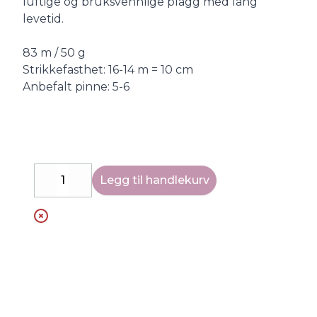
luftige og bruksvennlige plagg med lang
levetid.
83 m / 50 g
Strikkefasthet: 16-14 m = 10 cm
Anbefalt pinne: 5-6
Legg til handlekurv
Decrease
Increase