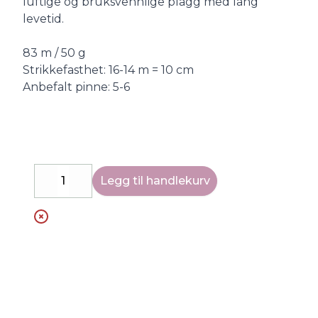
luftige og bruksvennlige plagg med lang
levetid.
83 m / 50 g
Strikkefasthet: 16-14 m = 10 cm
Anbefalt pinne: 5-6
Legg til handlekurv
Decrease
Increase