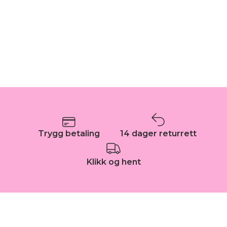
Trygg betaling
14 dager returrett
Klikk og hent