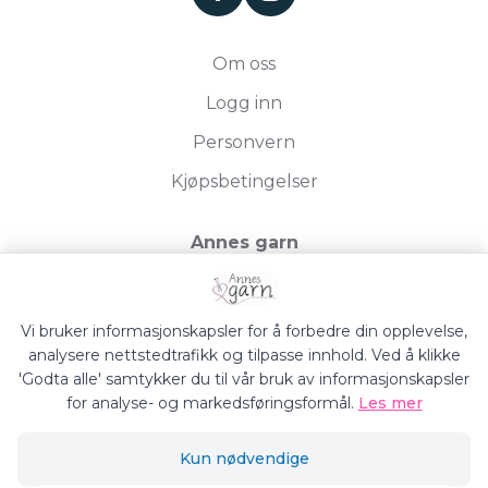
Om oss
Logg inn
Personvern
Kjøpsbetingelser
Annes garn
Storgata 19, 2750 Gran
Org.nr. 994050613
Vi bruker informasjonskapsler for å forbedre din opplevelse,
analysere nettstedtrafikk og tilpasse innhold. Ved å klikke
'Godta alle' samtykker du til vår bruk av informasjonskapsler
for analyse- og markedsføringsformål.
Les mer
Annes Garn © 2026
Kun nødvendige