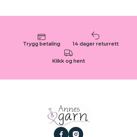
Trygg betaling
14 dager returrett
Klikk og hent
facebook
instagram