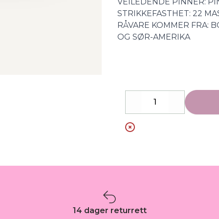
VEILEDENDE PINNER: P
STRIKKEFASTHET: 22 MAS
RÅVARE KOMMER FRA: BO
OG SØR-AMERIKA
Decrease
Increase
14 dager returrett