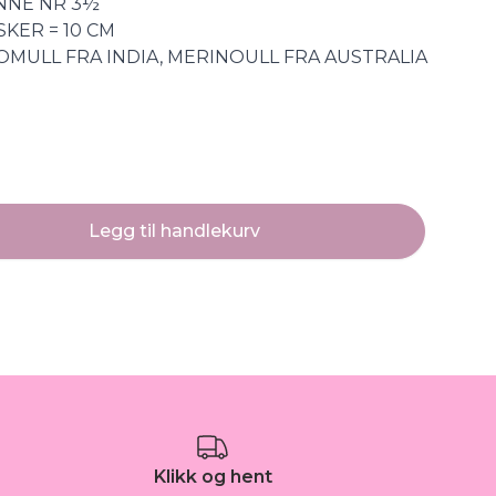
INNE NR 3½
KER = 10 CM
MULL FRA INDIA, MERINOULL FRA AUSTRALIA
Legg til handlekurv
Klikk og hent