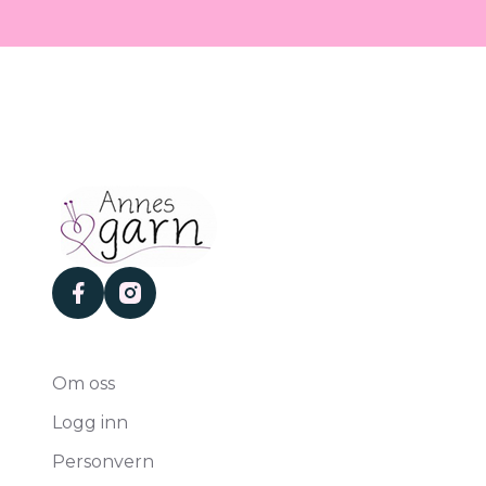
facebook
instagram
Om oss
Logg inn
Personvern