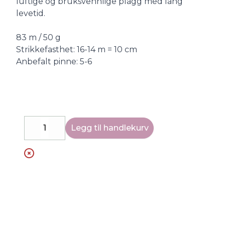
luftige og bruksvennlige plagg med lang
levetid.
83 m / 50 g
Strikkefasthet: 16-14 m = 10 cm
Anbefalt pinne: 5-6
Legg til handlekurv
Decrease
Increase