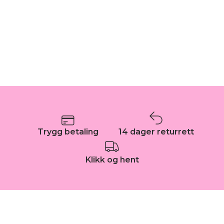
Trygg betaling
14 dager returrett
Klikk og hent