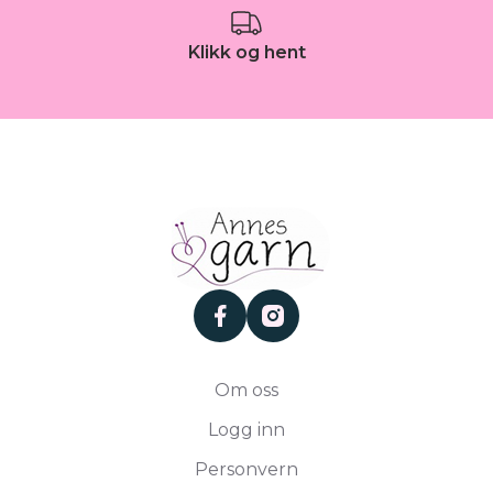
Klikk og hent
facebook
instagram
Om oss
Logg inn
Personvern