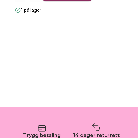
1 på lager
Trygg betaling
14 dager returrett