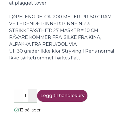
at plagget tover.
LØPELENGDE: CA. 200 METER PR. 50 GRAM
VEILEDENDE PINNER: PINNE NR 3
STRIKKEFASTHET: 27 MASKER = 10 CM
RÅVARE KOMMER FRA: SILKE FRA KINA,
ALPAKKA FRA PERU/BOLIVIA
Ull 30 grader Ikke klor Stryking I Rens normal
Ikke tørketrommel Tørkes flatt
Legg til handlekurv
Decrease
Increase
13 på lager