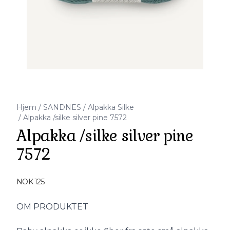
Hjem
/
SANDNES
/
Alpakka Silke
/
Alpakka /silke silver pine 7572
Alpakka /silke silver pine
7572
Produktdetaljer
NOK 125
Description
OM PRODUKTET