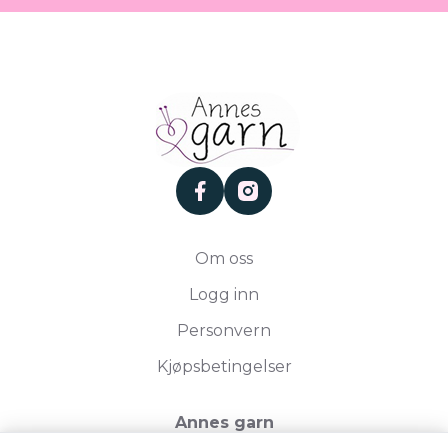
facebook
instagram
Om oss
Logg inn
Personvern
Kjøpsbetingelser
Annes garn
Storgata 19, 2750 Gran