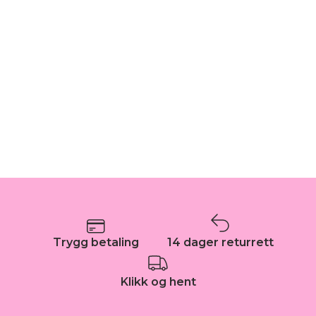
Trygg betaling
14 dager returrett
Klikk og hent