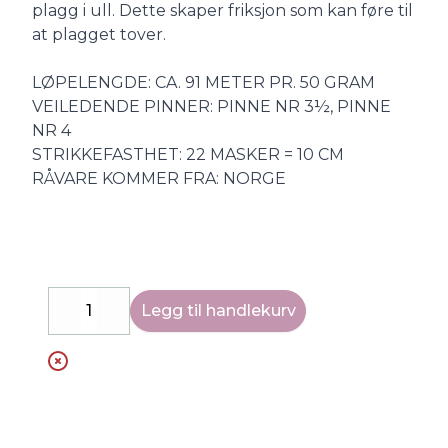
plagg i ull. Dette skaper friksjon som kan føre til
at plagget tover.
LØPELENGDE: CA. 91 METER PR. 50 GRAM
VEILEDENDE PINNER: PINNE NR 3½, PINNE
NR 4
STRIKKEFASTHET: 22 MASKER = 10 CM
RÅVARE KOMMER FRA: NORGE
Legg til handlekurv
Decrease
Increase