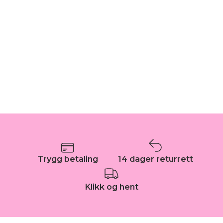
Trygg betaling
14 dager returrett
Klikk og hent