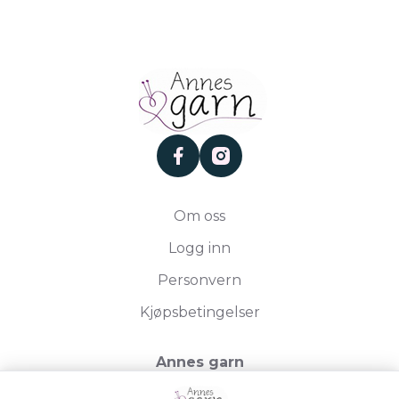
facebook
instagram
Om oss
Logg inn
Personvern
Kjøpsbetingelser
Annes garn
Storgata 19, 2750 Gran