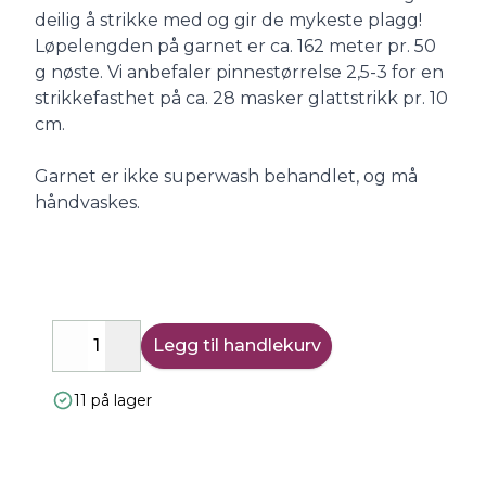
deilig å strikke med og gir de mykeste plagg!
Løpelengden på garnet er ca. 162 meter pr. 50
g nøste. Vi anbefaler pinnestørrelse 2,5-3 for en
strikkefasthet på ca. 28 masker glattstrikk pr. 10
cm.
Garnet er ikke superwash behandlet, og må
håndvaskes.
Legg til handlekurv
Decrease
Increase
11 på lager