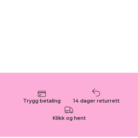
Trygg betaling
14 dager returrett
Klikk og hent