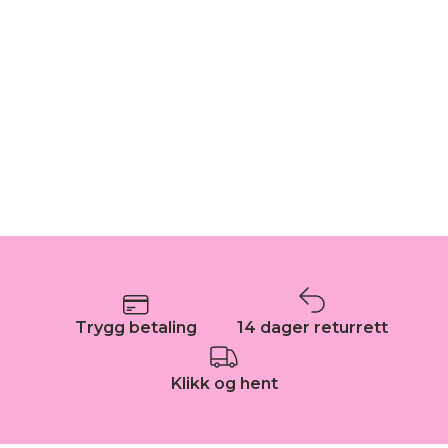
Trygg betaling
14 dager returrett
Klikk og hent