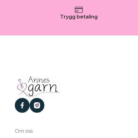
Trygg betaling
facebook
instagram
Om oss