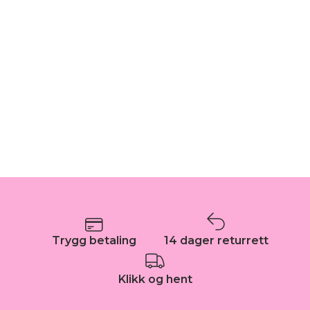
Trygg betaling
14 dager returrett
Klikk og hent