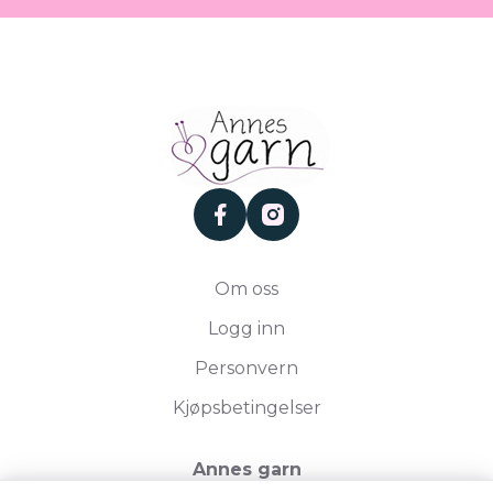
facebook
instagram
Om oss
Logg inn
Personvern
Kjøpsbetingelser
Annes garn