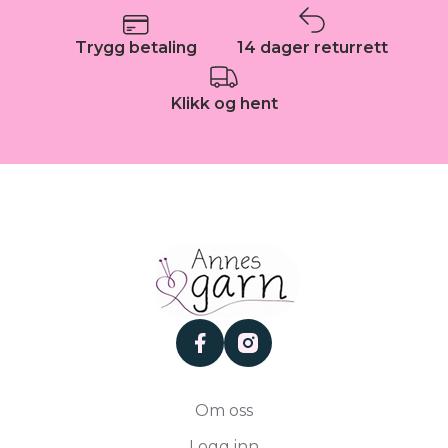
Trygg betaling
14 dager returrett
Klikk og hent
facebook
instagram
Om oss
Logg inn