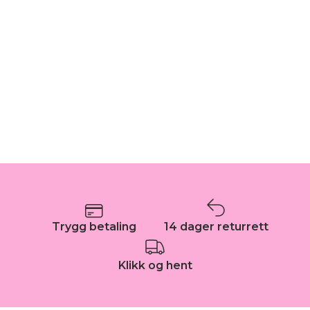
Trygg betaling
14 dager returrett
Klikk og hent