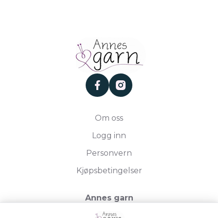
facebook
instagram
Om oss
Logg inn
Personvern
Kjøpsbetingelser
Annes garn
Storgata 19, 2750 Gran