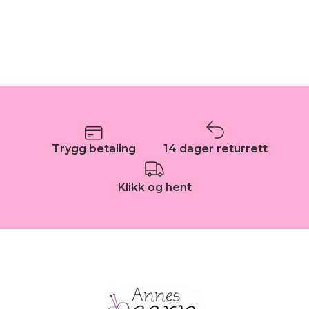
Trygg betaling
14 dager returrett
Klikk og hent