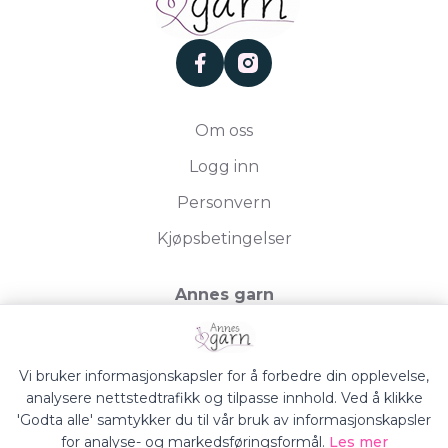
facebook
instagram
Om oss
Logg inn
Personvern
Kjøpsbetingelser
Annes garn
Storgata 19, 2750 Gran
Org.nr. 994050613
Vi bruker informasjonskapsler for å forbedre din opplevelse,
analysere nettstedtrafikk og tilpasse innhold. Ved å klikke
'Godta alle' samtykker du til vår bruk av informasjonskapsler
for analyse- og markedsføringsformål.
Les mer