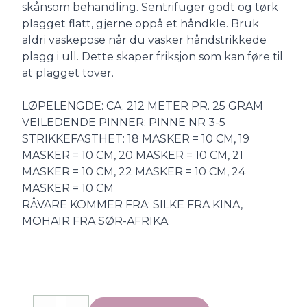
skånsom behandling. Sentrifuger godt og tørk
plagget flatt, gjerne oppå et håndkle. Bruk
aldri vaskepose når du vasker håndstrikkede
plagg i ull. Dette skaper friksjon som kan føre til
at plagget tover.
LØPELENGDE: CA. 212 METER PR. 25 GRAM
VEILEDENDE PINNER: PINNE NR 3-5
STRIKKEFASTHET: 18 MASKER = 10 CM, 19
MASKER = 10 CM, 20 MASKER = 10 CM, 21
MASKER = 10 CM, 22 MASKER = 10 CM, 24
MASKER = 10 CM
RÅVARE KOMMER FRA: SILKE FRA KINA,
MOHAIR FRA SØR-AFRIKA