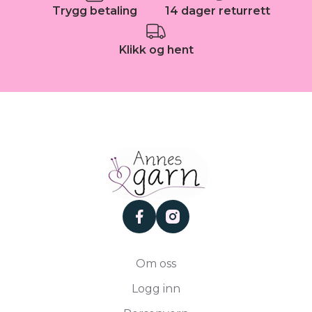
Trygg betaling
14 dager returrett
Klikk og hent
facebook
instagram
Om oss
Logg inn