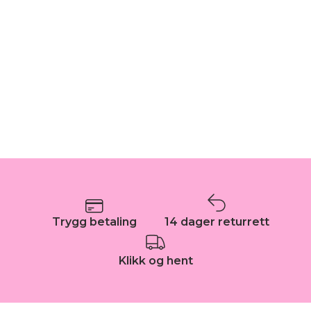
Trygg betaling
14 dager returrett
Klikk og hent