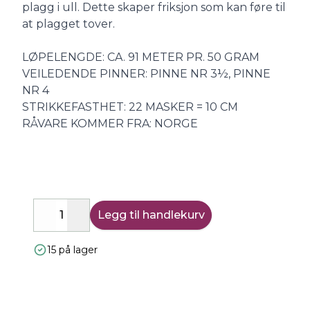
plagg i ull. Dette skaper friksjon som kan føre til
at plagget tover.
LØPELENGDE: CA. 91 METER PR. 50 GRAM
VEILEDENDE PINNER: PINNE NR 3½, PINNE
NR 4
STRIKKEFASTHET: 22 MASKER = 10 CM
RÅVARE KOMMER FRA: NORGE
Legg til handlekurv
Decrease
Increase
15 på lager