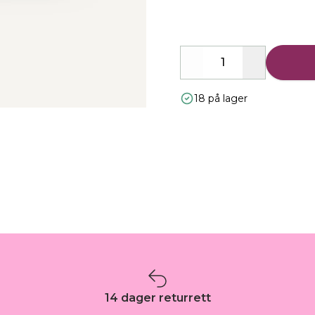
Decrease
Increase
18 på lager
14 dager returrett