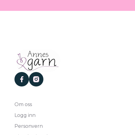
facebook
instagram
Om oss
Logg inn
Personvern