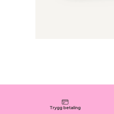
Trygg betaling