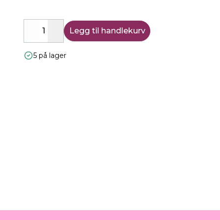
Legg til handlekurv
Decrease
Increase
5 på lager