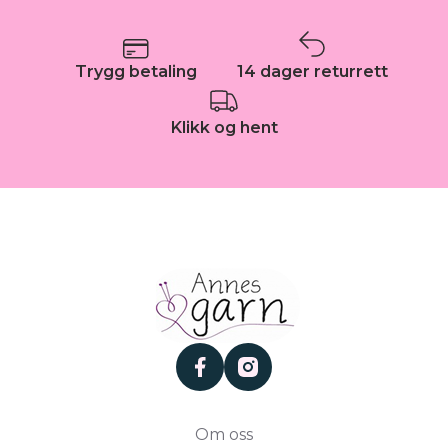
Trygg betaling
14 dager returrett
Klikk og hent
facebook
instagram
Om oss