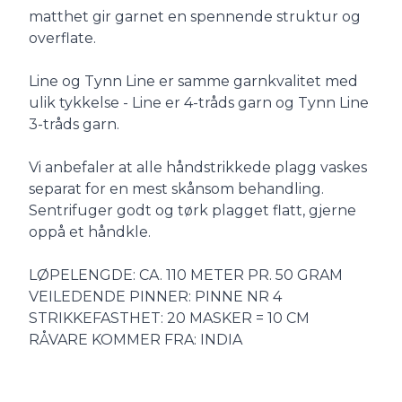
matthet gir garnet en spennende struktur og
overflate.
Line og Tynn Line er samme garnkvalitet med
ulik tykkelse - Line er 4-tråds garn og Tynn Line
3-tråds garn.
Vi anbefaler at alle håndstrikkede plagg vaskes
separat for en mest skånsom behandling.
Sentrifuger godt og tørk plagget flatt, gjerne
oppå et håndkle.
LØPELENGDE: CA. 110 METER PR. 50 GRAM
VEILEDENDE PINNER: PINNE NR 4
STRIKKEFASTHET: 20 MASKER = 10 CM
RÅVARE KOMMER FRA: INDIA