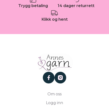
Trygg betaling
14 dager returrett
Klikk og hent
facebook
instagram
Om oss
Logg inn