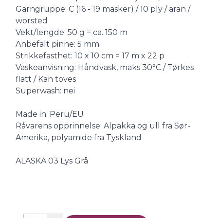
Garngruppe: C (16 - 19 masker) / 10 ply / aran /
worsted
Vekt/lengde: 50 g = ca. 150 m
Anbefalt pinne: 5 mm
Strikkefasthet: 10 x 10 cm = 17 m x 22 p
Vaskeanvisning: Håndvask, maks 30°C / Tørkes
flatt / Kan toves
Superwash: nei
Made in: Peru/EU
Råvarens opprinnelse: Alpakka og ull fra Sør-
Amerika, polyamide fra Tyskland
ALASKA 03 Lys Grå