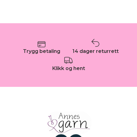
Trygg betaling
14 dager returrett
Klikk og hent