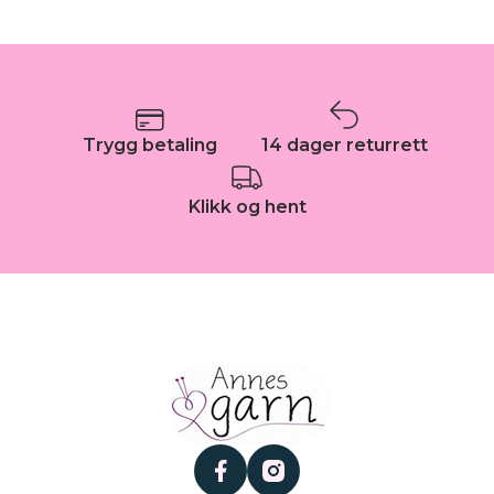
Trygg betaling
14 dager returrett
Klikk og hent
facebook
instagram