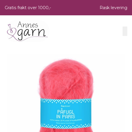
Skip to main content
Gratis frakt over 1000,-
Rask levering