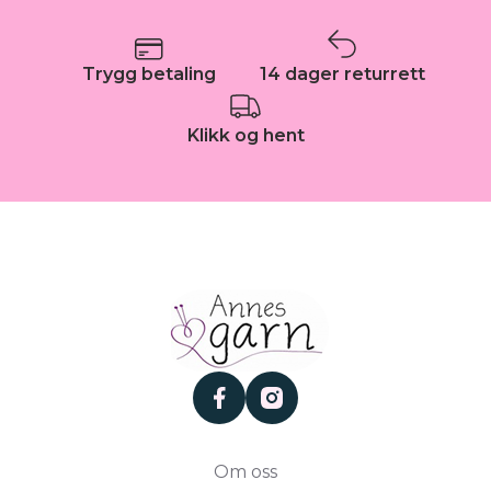
Trygg betaling
14 dager returrett
Klikk og hent
facebook
instagram
Om oss