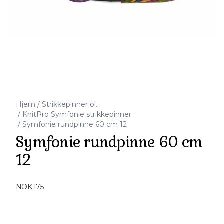
Hjem
/
Strikkepinner ol.
/
KnitPro Symfonie strikkepinner
/
Symfonie rundpinne 60 cm 12
Symfonie rundpinne 60 cm
12
Produktdetaljer
NOK 175
Description