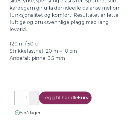
slitestyrke, spenst og elastisitet. Spunnet som
kardegarn gir ulla den ideelle balanse mellom
funksjonalitet og komfort. Resultatet er lette,
luftige og bruksvennlige plagg med lang
levetid.
120 m / 50 g
Strikkefasthet: 20 m = 10 cm
Anbefalt pinne: 3,5 mm
Legg til handlekurv
Decrease
Increase
5 på lager