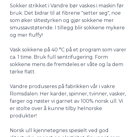
Sokker strikket i Vandre bør vaskes i maskin før
bruk. Det bidrar til at fibrene "setter seg", noe
som øker slitestyrken og gjør sokkene mer
smussavstøtende. I tillegg blir sokkene mykere
og mer fluffy!
Vask sokkene på 40 °C på et program som varer
ca. 1 time. Bruk full sentrifugering. Form
sokkene mens de fremdeles er våte og la dem
tørke flatt.
Vandre produseres på fabrikken vår i vakre
Romsdalen. Her karder, spinner, tvinner, vasker,
farger og nøster vi garnet av 100% norsk ull. Vi
er stolte over å kunne tilby helnorske
produkter!
Norsk ull kjennetegnes spesielt ved god