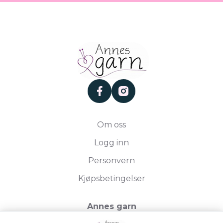
facebook
instagram
Om oss
Logg inn
Personvern
Kjøpsbetingelser
Annes garn
Storgata 19, 2750 Gran