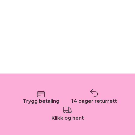
Trygg betaling
14 dager returrett
Klikk og hent