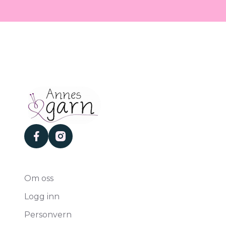
facebook
instagram
Om oss
Logg inn
Personvern