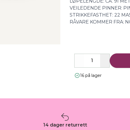
LØPELENGDE: CA. 91 ME
VEILEDENDE PINNER: PI
STRIKKEFASTHET: 22 MAS
RÅVARE KOMMER FRA: 
Decrease
Increase
16 på lager
14 dager returrett