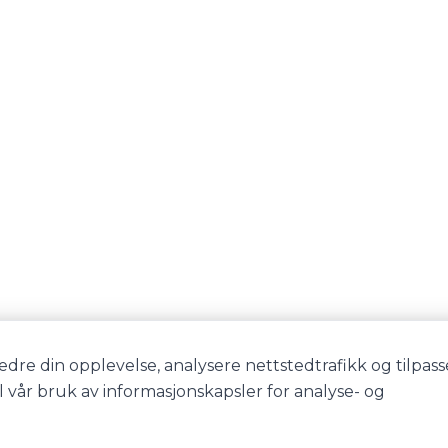
edre din opplevelse, analysere nettstedtrafikk og tilpass
il vår bruk av informasjonskapsler for analyse- og