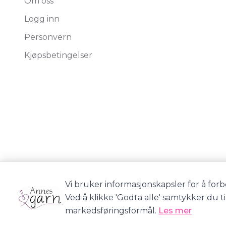
Om oss
Logg inn
Personvern
Kjøpsbetingelser
Vi bruker informasjonskapsler for å forb
Ved å klikke 'Godta alle' samtykker du t
markedsføringsformål.
Les mer
Annes Garn © 2026