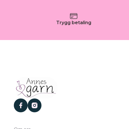
Trygg betaling
facebook
instagram