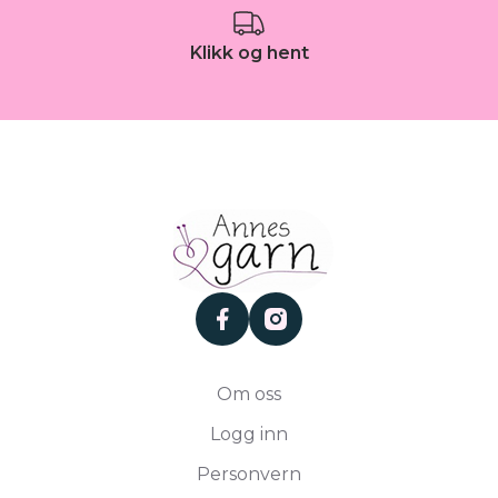
Klikk og hent
facebook
instagram
Om oss
Logg inn
Personvern