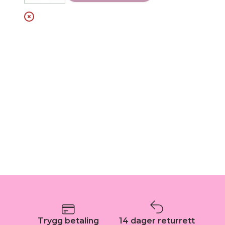
Trygg betaling
14 dager returrett