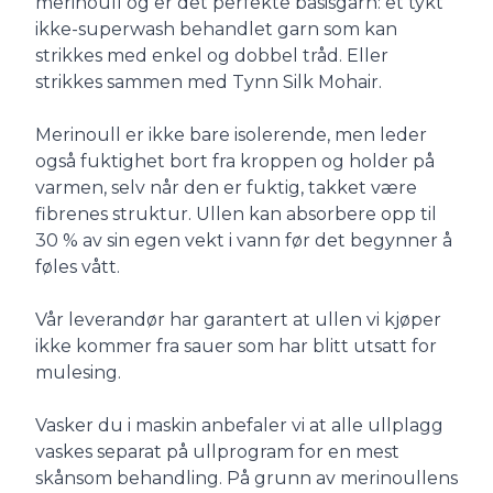
merinoull og er det perfekte basisgarn: et tykt
ikke-superwash behandlet garn som kan
strikkes med enkel og dobbel tråd. Eller
strikkes sammen med Tynn Silk Mohair.
Merinoull er ikke bare isolerende, men leder
også fuktighet bort fra kroppen og holder på
varmen, selv når den er fuktig, takket være
fibrenes struktur. Ullen kan absorbere opp til
30 % av sin egen vekt i vann før det begynner å
føles vått.
Vår leverandør har garantert at ullen vi kjøper
ikke kommer fra sauer som har blitt utsatt for
mulesing.
Vasker du i maskin anbefaler vi at alle ullplagg
vaskes separat på ullprogram for en mest
skånsom behandling. På grunn av merinoullens