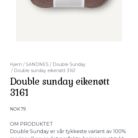
Hjem
/
SANDNES
/
Double Sunday
/
Double sunday eikenøtt 3161
Double sunday eikenøtt
3161
Produktdetaljer
NOK 79
Description
OM PRODUKTET
Double Sunday er vår tykkeste variant av 100%