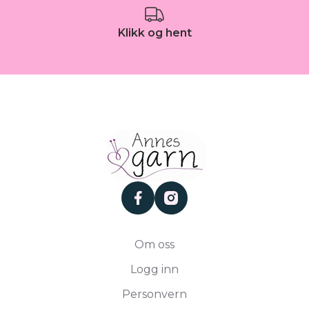
Klikk og hent
facebook
instagram
Om oss
Logg inn
Personvern