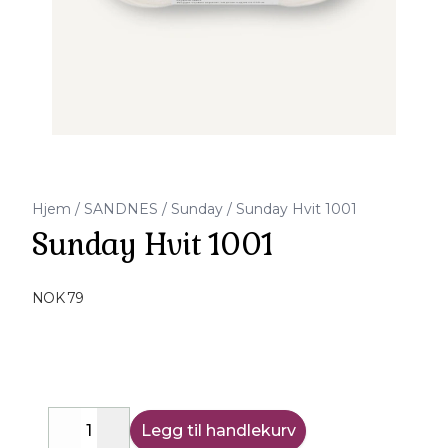
Hjem
/
SANDNES
/
Sunday
/
Sunday Hvit 1001
Sunday Hvit 1001
Produktdetaljer
NOK 79
Description
Legg til handlekurv
Decrease
Increase