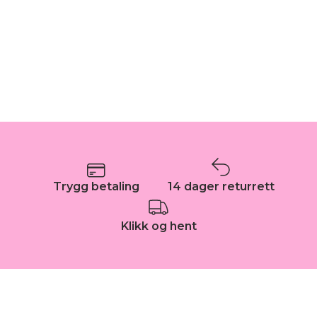
Trygg betaling
14 dager returrett
Klikk og hent