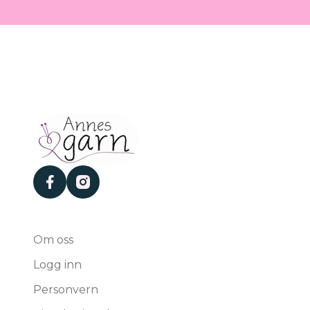
facebook
instagram
Om oss
Logg inn
Personvern