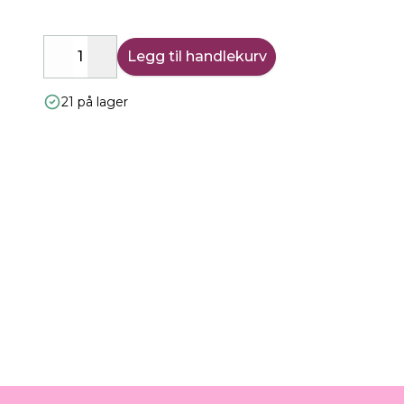
Legg til handlekurv
Decrease
Increase
21 på lager