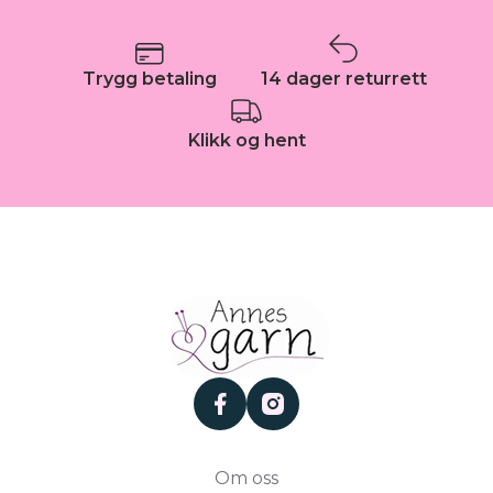
Trygg betaling
14 dager returrett
Klikk og hent
facebook
instagram
Om oss