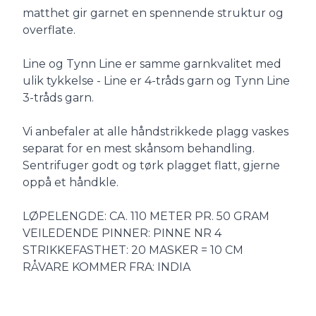
matthet gir garnet en spennende struktur og
overflate.
Line og Tynn Line er samme garnkvalitet med
ulik tykkelse - Line er 4-tråds garn og Tynn Line
3-tråds garn.
Vi anbefaler at alle håndstrikkede plagg vaskes
separat for en mest skånsom behandling.
Sentrifuger godt og tørk plagget flatt, gjerne
oppå et håndkle.
LØPELENGDE: CA. 110 METER PR. 50 GRAM
VEILEDENDE PINNER: PINNE NR 4
STRIKKEFASTHET: 20 MASKER = 10 CM
RÅVARE KOMMER FRA: INDIA