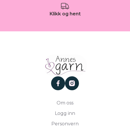
Klikk og hent
facebook
instagram
Om oss
Logg inn
Personvern