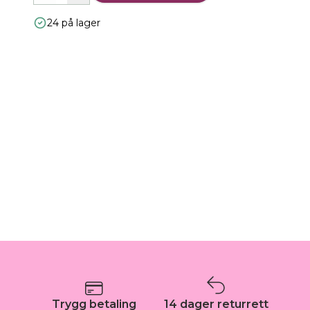
24 på lager
Trygg betaling
14 dager returrett