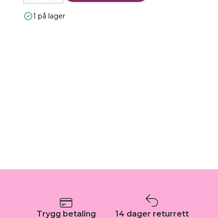
1 på lager
Trygg betaling
14 dager returrett