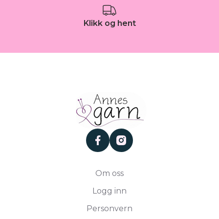
Klikk og hent
facebook
instagram
Om oss
Logg inn
Personvern