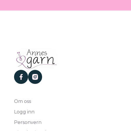
facebook
instagram
Om oss
Logg inn
Personvern