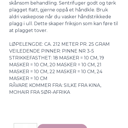
skånsom behandling. Sentrifuger godt og tørk
plagget flatt, gjerne oppå et håndkle. Bruk
aldri vaskepose når du vasker håndstrikkede
plagg i ull. Dette skaper friksjon som kan føre til
at plagget tover.
LØPELENGDE: CA. 212 METER PR. 25 GRAM
VEILEDENDE PINNER: PINNE NR 3-5
STRIKKEFASTHET: 18 MASKER = 10 CM, 19
MASKER = 10 CM, 20 MASKER = 10 CM, 21
MASKER = 10 CM, 22 MASKER = 10 CM, 24
MASKER = 10 CM
RÅVARE KOMMER FRA: SILKE FRA KINA,
MOHAIR FRA SØR-AFRIKA