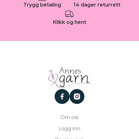
Trygg betaling
14 dager returrett
Klikk og hent
facebook
instagram
Om oss
Logg inn