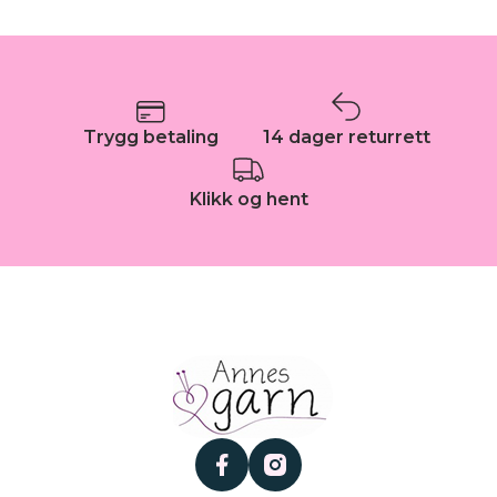
Trygg betaling
14 dager returrett
Klikk og hent
facebook
instagram