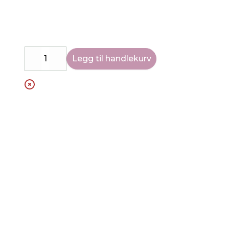
Legg til handlekurv
Decrease
Increase