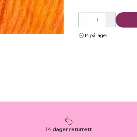
Decrease
Increase
14 på lager
14 dager returrett