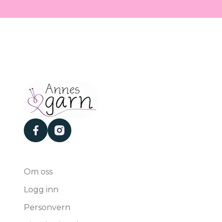
facebook
instagram
Om oss
Logg inn
Personvern