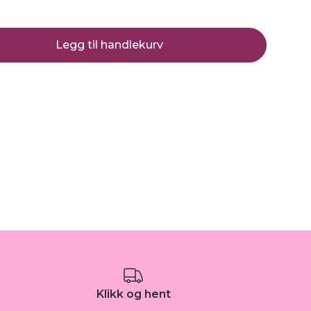
Legg til handlekurv
Klikk og hent