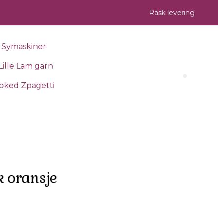
Rask levering
Symaskiner
Lille Lam garn
Search 
oked Zpagetti
k oransje