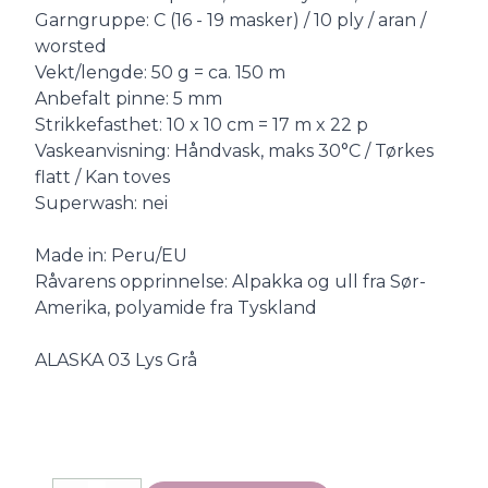
Garngruppe: C (16 - 19 masker) / 10 ply / aran /
worsted
Vekt/lengde: 50 g = ca. 150 m
Anbefalt pinne: 5 mm
Strikkefasthet: 10 x 10 cm = 17 m x 22 p
Vaskeanvisning: Håndvask, maks 30°C / Tørkes
flatt / Kan toves
Superwash: nei
Made in: Peru/EU
Råvarens opprinnelse: Alpakka og ull fra Sør-
Amerika, polyamide fra Tyskland
ALASKA 03 Lys Grå