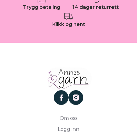
Trygg betaling
14 dager returrett
Klikk og hent
facebook
instagram
Om oss
Logg inn